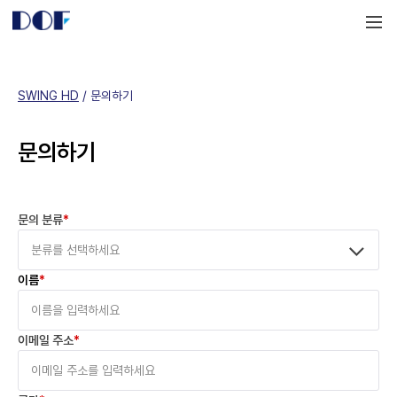
DOF
Navigation
LAB
SWING HD
 / 
문의하기
문의하기
문의 분류
*
이름
*
이메일 주소
*