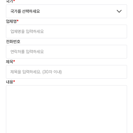
국가
*
국가를 선택하세요
업체명
*
전화번호
제목
*
내용
*