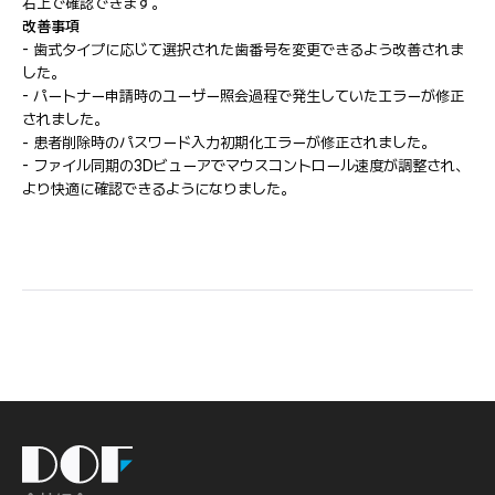
右上で確認できます。
改善事項
- 歯式タイプに応じて選択された歯番号を変更できるよう改善されま
した。
- パートナー申請時のユーザー照会過程で発生していたエラーが修正
されました。
- 患者削除時のパスワード入力初期化エラーが修正されました。
- ファイル同期の3Dビューアでマウスコントロール速度が調整され、
より快適に確認できるようになりました。
DOF
Inc.