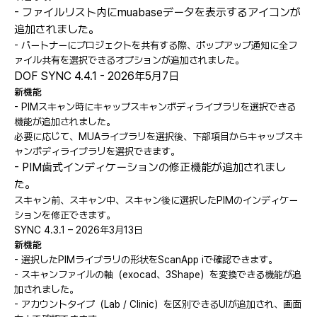
- ファイルリスト内にmuabaseデータを表示するアイコンが
追加されました。
- パートナーにプロジェクトを共有する際、ポップアップ通知に全フ
ァイル共有を選択できるオプションが追加されました。
DOF SYNC 4.4.1 - 2026年5月7日
新機能
- PIMスキャン時にキャップスキャンボディライブラリを選択できる
機能が追加されました。
必要に応じて、MUAライブラリを選択後、下部項目からキャップスキ
ャンボディライブラリを選択できます。
- PIM歯式インディケーションの修正機能が追加されまし
た。
スキャン前、スキャン中、スキャン後に選択したPIMのインディケー
ションを修正できます。
SYNC 4.3.1 – 2026年3月13日
新機能
- 選択したPIMライブラリの形状をScanApp iで確認できます。
- スキャンファイルの軸（exocad、3Shape）を変換できる機能が追
加されました。
- アカウントタイプ（Lab / Clinic）を区別できるUIが追加され、画面