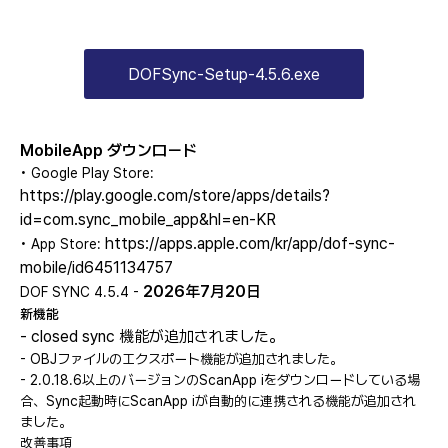
DOFSync-Setup-4.5.6.exe
MobileApp ダウンロード
•
Google Play Store:
https://play.google.com/store/apps/details?
id=com.sync_mobile_app&hl=en-KR
https://apps.apple.com/kr/app/dof-sync-
•
App Store:
mobile/id6451134757
2026年7月20日
DOF SYNC 4.5.4 -
新機能
- closed sync 機能が追加されました。
- OBJファイルのエクスポート機能が追加されました。
- 2.0.18.6以上のバージョンのScanApp iをダウンロードしている場
合、Sync起動時にScanApp iが自動的に連携される機能が追加され
ました。
改善事項