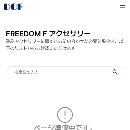
DOF
Navigation
LAB
FREEDOM F アクセサリー
製品アクセサリーに関するお問い合わせが必要な場合は、以
下のリストからご確認いただけます。
ページ準備中です。