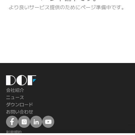
より良いサービス提供のためにページ準備中です。
DOF
Inc.
会社紹介
ニュース
ダウンロード
お問い合わせ
利用規約