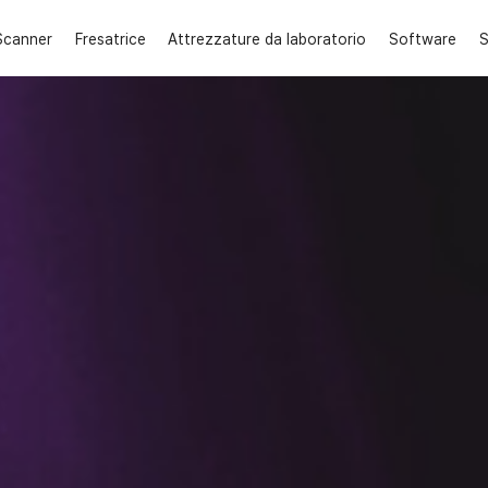
Scanner
Fresatrice
Attrezzature da laboratorio
Software
S