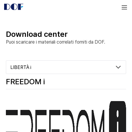
DOF
Navigation
LAB
Download center
Puoi scaricare i materiali correlati forniti da DOF.
LIBERTÀ i
FREEDOM i