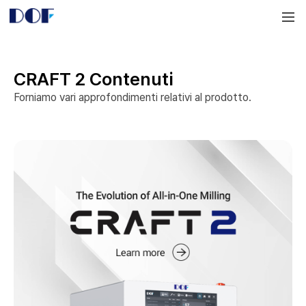
DOF
Navigation
LAB
CRAFT 2 Contenuti
Forniamo vari approfondimenti relativi al prodotto.