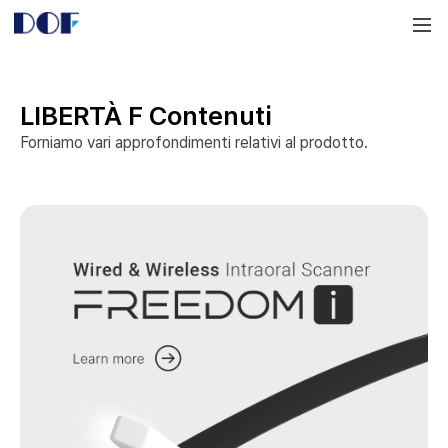
DOF
Navigation
LAB
LIBERTÀ F Contenuti
Forniamo vari approfondimenti relativi al prodotto.