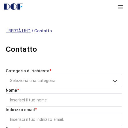
DOF
Navigation
LAB
LIBERTÀ UHD
 / 
Contatto
Contatto
Categoria di richiesta
*
Nome
*
Indirizzo email
*